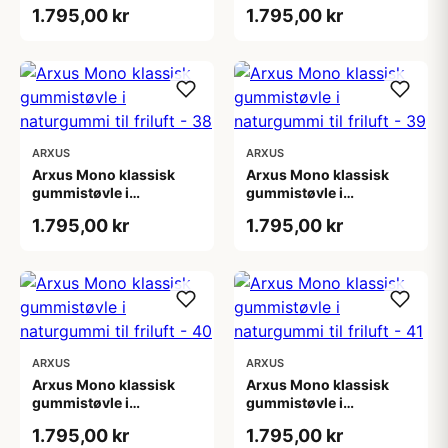
naturgummi til friluft -
naturgummi til friluft -
1.795,00 kr
1.795,00 kr
36
37
ARXUS
ARXUS
Arxus Mono klassisk
Arxus Mono klassisk
gummistøvle i
gummistøvle i
naturgummi til friluft -
naturgummi til friluft -
1.795,00 kr
1.795,00 kr
38
39
ARXUS
ARXUS
Arxus Mono klassisk
Arxus Mono klassisk
gummistøvle i
gummistøvle i
naturgummi til friluft -
naturgummi til friluft -
1.795,00 kr
1.795,00 kr
40
41