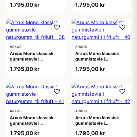
naturgummi til friluft -
naturgummi til friluft -
1.795,00 kr
1.795,00 kr
36
37
ARXUS
ARXUS
Arxus Mono klassisk
Arxus Mono klassisk
gummistøvle i
gummistøvle i
naturgummi til friluft -
naturgummi til friluft -
1.795,00 kr
1.795,00 kr
38
40
ARXUS
ARXUS
Arxus Mono klassisk
Arxus Mono klassisk
gummistøvle i
gummistøvle i
naturgummi til friluft -
naturgummi til friluft -
1.795,00 kr
1.795,00 kr
41
42