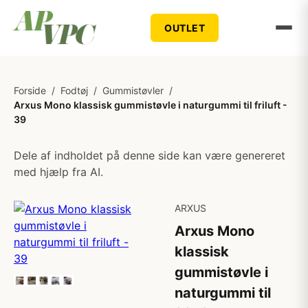
OUTLET
Forside
/
Fodtøj
/
Gummistøvler
/
Arxus Mono klassisk gummistøvle i naturgummi til friluft -
39
Dele af indholdet på denne side kan være genereret
med hjælp fra AI.
ARXUS
Arxus Mono
klassisk
gummistøvle i
naturgummi til