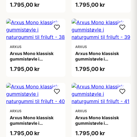
naturgummi til friluft -
naturgummi til friluft -
1.795,00 kr
1.795,00 kr
36
37
ARXUS
ARXUS
Arxus Mono klassisk
Arxus Mono klassisk
gummistøvle i
gummistøvle i
naturgummi til friluft -
naturgummi til friluft -
1.795,00 kr
1.795,00 kr
38
39
ARXUS
ARXUS
Arxus Mono klassisk
Arxus Mono klassisk
gummistøvle i
gummistøvle i
naturgummi til friluft -
naturgummi til friluft -
1.795,00 kr
1.795,00 kr
40
41