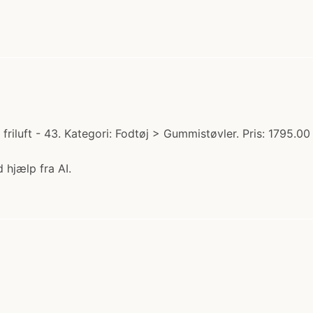
riluft - 43. Kategori: Fodtøj > Gummistøvler. Pris: 1795.0
 hjælp fra AI.