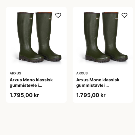
ARXUS
ARXUS
Arxus Mono klassisk
Arxus Mono klassisk
gummistøvle i
gummistøvle i
naturgummi til friluft - 36
naturgummi til friluft - 37
1.795,00 kr
1.795,00 kr