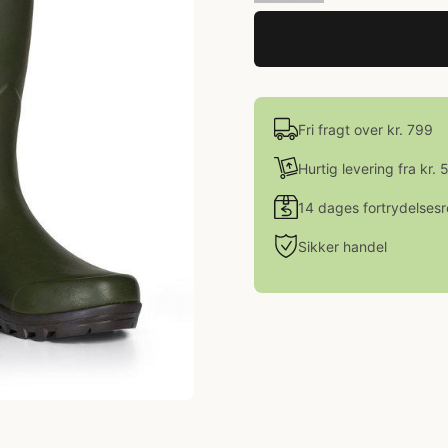
Fri fragt over kr. 799
Hurtig levering fra kr. 
14 dages fortrydelsesr
Sikker handel