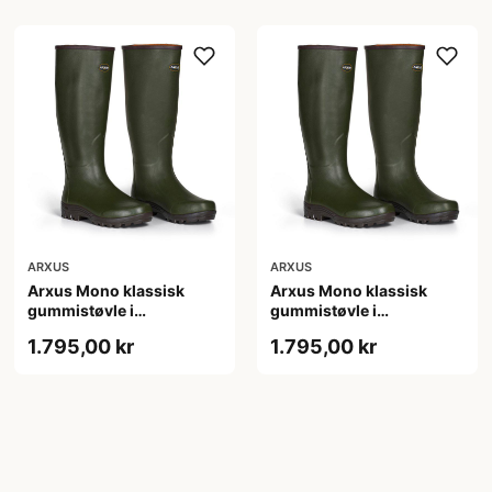
ARXUS
ARXUS
Arxus Mono klassisk
Arxus Mono klassisk
gummistøvle i
gummistøvle i
naturgummi til friluft - 38
naturgummi til friluft - 39
1.795,00 kr
1.795,00 kr