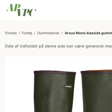
Forside
/
Fodtøj
/
Gummistøvler
/
Arxus Mono klassisk gummist
Dele af indholdet på denne side kan være genereret med