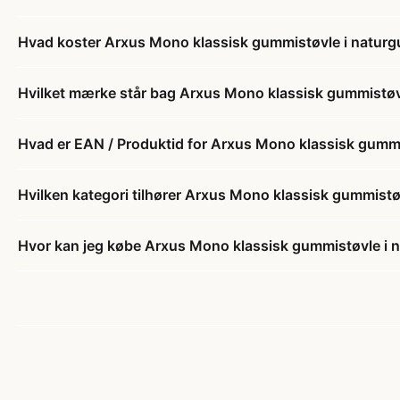
Hvad koster Arxus Mono klassisk gummistøvle i naturgumm
Hvilket mærke står bag Arxus Mono klassisk gummistøvle 
Hvad er EAN / Produktid for Arxus Mono klassisk gummist
Hvilken kategori tilhører Arxus Mono klassisk gummistøvl
Hvor kan jeg købe Arxus Mono klassisk gummistøvle i nat