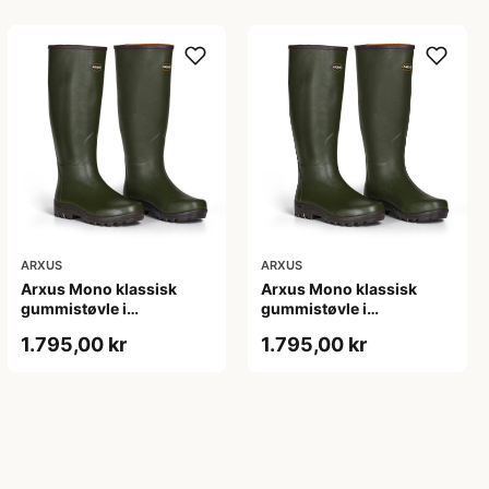
ARXUS
ARXUS
Arxus Mono klassisk
Arxus Mono klassisk
gummistøvle i
gummistøvle i
naturgummi til friluft - 40
naturgummi til friluft - 41
1.795,00 kr
1.795,00 kr