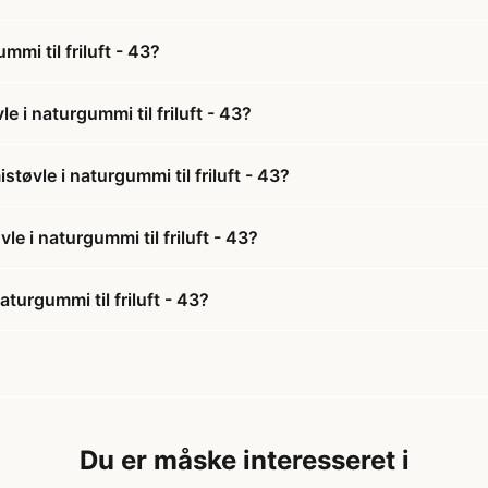
i til friluft - 43?
i naturgummi til friluft - 43?
øvle i naturgummi til friluft - 43?
e i naturgummi til friluft - 43?
urgummi til friluft - 43?
Du er måske interesseret i