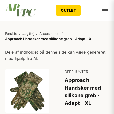
OUTLET
Forside
/
Jagttøj
/
Accessories
/
Approach Handsker med silikone greb - Adapt - XL
Dele af indholdet på denne side kan være genereret
med hjælp fra AI.
DEERHUNTER
Approach
Handsker med
silikone greb -
Adapt - XL