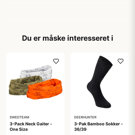
Du er måske interesseret i
SWEDTEAM
DEERHUNTER
3-Pack Neck Gaiter -
3-Pak Bamboo Sokker -
One Size
36/39