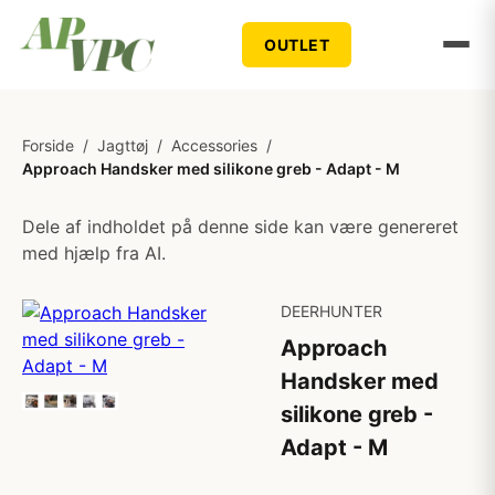
OUTLET
Forside
/
Jagttøj
/
Accessories
/
Approach Handsker med silikone greb - Adapt - M
Dele af indholdet på denne side kan være genereret
med hjælp fra AI.
DEERHUNTER
Approach
Handsker med
silikone greb -
Adapt - M