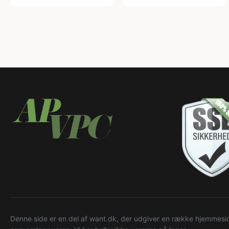
Denne side er en del af want.dk, der udgiver en række hjemmeside