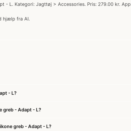
 - L. Kategori: Jagttøj > Accessories. Pris: 279.00 kr. Ap
 hjælp fra AI.
apt - L?
 greb - Adapt - L?
ikone greb - Adapt - L?