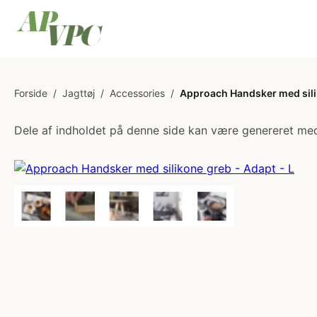
Forside
/
Jagttøj
/
Accessories
/
Approach Handsker med silik
Dele af indholdet på denne side kan være genereret med