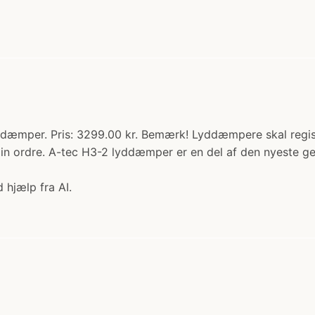
æmper. Pris: 3299.00 kr. Bemærk! Lyddæmpere skal registre
 din ordre. A-tec H3-2 lyddæmper er en del af den nyeste g
 hjælp fra AI.