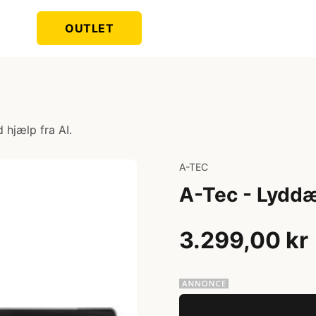
OUTLET
 hjælp fra AI.
A-TEC
A-Tec - Lydd
3.299,00 kr