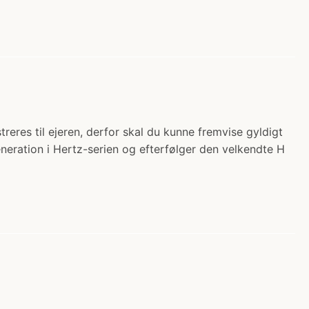
res til ejeren, derfor skal du kunne fremvise gyldigt
eneration i Hertz-serien og efterfølger den velkendte H