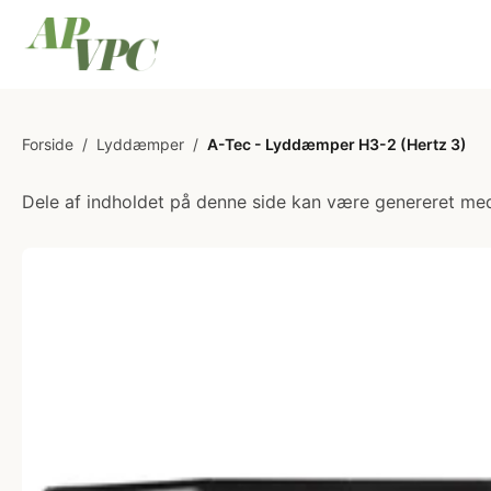
Forside
/
Lyddæmper
/
A-Tec - Lyddæmper H3-2 (Hertz 3)
Dele af indholdet på denne side kan være genereret med