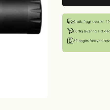
Gratis fragt over kr. 4
Hurtig levering 1-3 da
30 dages fortrydelsesr