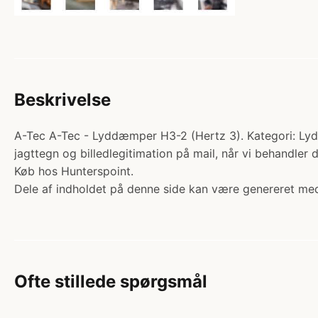
Beskrivelse
A-Tec A-Tec - Lyddæmper H3-2 (Hertz 3). Kategori: Lydd
jagttegn og billedlegitimation på mail, når vi behandler
Køb hos Hunterspoint.
Dele af indholdet på denne side kan være genereret med
Ofte stillede spørgsmål