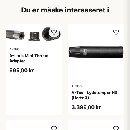
Du er måske interesseret i
A-TEC
A-Lock Mini Thread
Adapter
699,00 kr
A-TEC
A-Tec - Lyddæmper H3
(Hertz 3)
3.399,00 kr