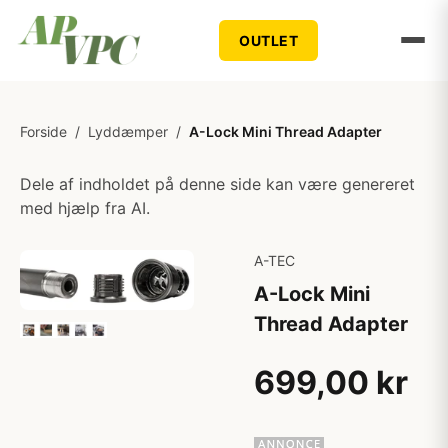
OUTLET
Forside
/
Lyddæmper
/
A-Lock Mini Thread Adapter
Dele af indholdet på denne side kan være genereret
med hjælp fra AI.
A-TEC
A-Lock Mini
Thread Adapter
699,00 kr