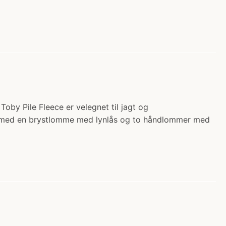
Toby Pile Fleece er velegnet til jagt og
ret med en brystlomme med lynlås og to håndlommer med