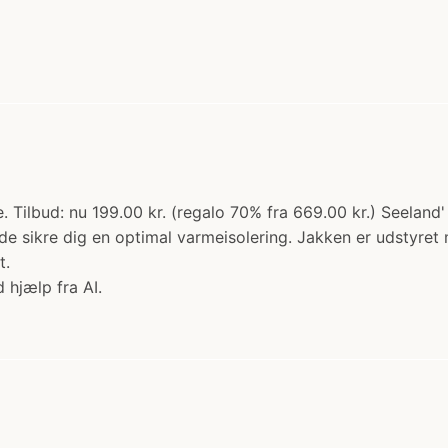
. Tilbud: nu 199.00 kr. (regalo 70% fra 669.00 kr.) Seeland' 
løde sikre dig en optimal varmeisolering. Jakken er udsty
t.
 hjælp fra AI.