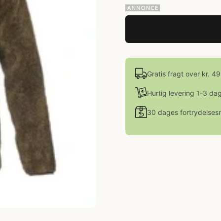
Gratis fragt over kr. 4
Hurtig levering 1-3 da
30 dages fortrydelsesr