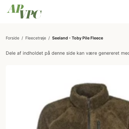
Forside
/
Fleecetrøje
/
Seeland - Toby Pile Fleece
Dele af indholdet på denne side kan være genereret med