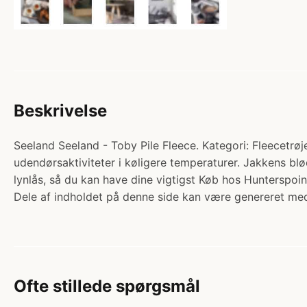
Beskrivelse
Seeland Seeland - Toby Pile Fleece. Kategori: Fleecetrøje
udendørsaktiviteter i køligere temperaturer. Jakkens b
lynlås, så du kan have dine vigtigst Køb hos Hunterspoin
Dele af indholdet på denne side kan være genereret med
Ofte stillede spørgsmål