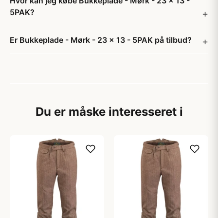
Hvor kan jeg købe Bukkeplade - Mørk - 23 x 13 -
5PAK?
Er Bukkeplade - Mørk - 23 x 13 - 5PAK på tilbud?
Du er måske interesseret i