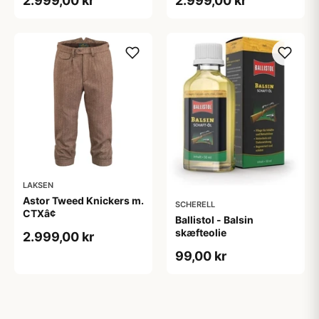
2.999,00 kr
2.999,00 kr
LAKSEN
Astor Tweed Knickers m.
SCHERELL
CTXâ¢
Ballistol - Balsin
skæfteolie
2.999,00 kr
99,00 kr