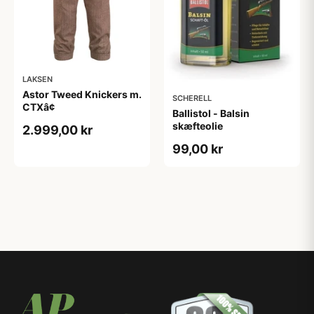
LAKSEN
Astor Tweed Knickers m.
SCHERELL
CTXâ¢
Ballistol - Balsin
skæfteolie
2.999,00 kr
99,00 kr