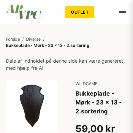
OUTLET
Forside
/
Diverse
/
Bukkeplade - Mørk - 23 x 13 - 2.sortering
Dele af indholdet på denne side kan være genereret
med hjælp fra AI.
WILDGAME
Bukkeplade -
Mørk - 23 x 13 -
2.sortering
59,00 kr