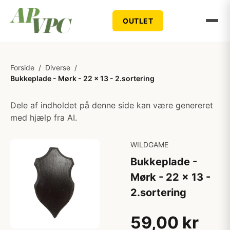
OUTLET
Forside
/
Diverse
/
Bukkeplade - Mørk - 22 x 13 - 2.sortering
Dele af indholdet på denne side kan være genereret
med hjælp fra AI.
WILDGAME
Bukkeplade -
Mørk - 22 x 13 -
2.sortering
59,00 kr