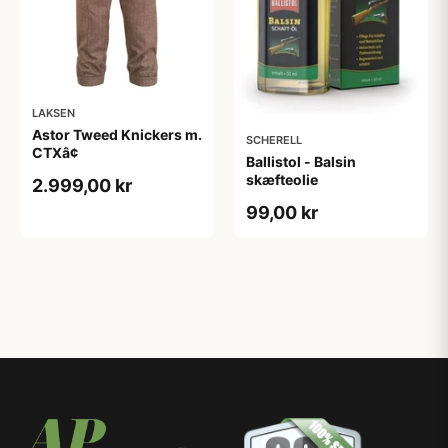
LAKSEN
Astor Tweed Knickers m.
SCHERELL
CTXâ¢
Ballistol - Balsin
skæfteolie
2.999,00 kr
99,00 kr