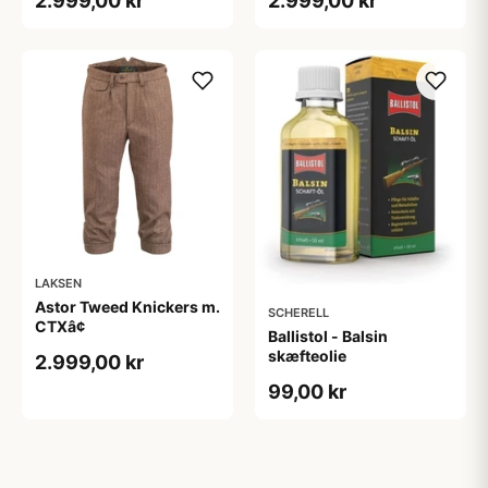
2.999,00 kr
2.999,00 kr
LAKSEN
Astor Tweed Knickers m.
SCHERELL
CTXâ¢
Ballistol - Balsin
skæfteolie
2.999,00 kr
99,00 kr