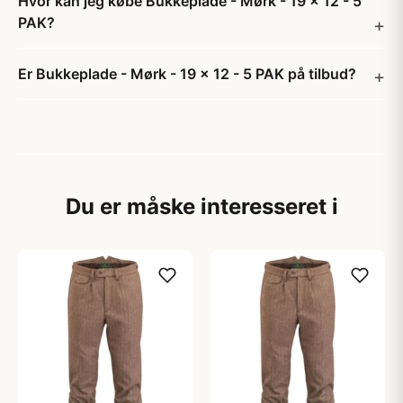
Hvor kan jeg købe Bukkeplade - Mørk - 19 x 12 - 5
PAK?
Er Bukkeplade - Mørk - 19 x 12 - 5 PAK på tilbud?
Du er måske interesseret i