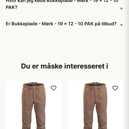
Hvor kan jeg købe Bukkeplade - Mørk - 19 x 12 - 10
PAK?
Er Bukkeplade - Mørk - 19 x 12 - 10 PAK på tilbud?
Du er måske interesseret i