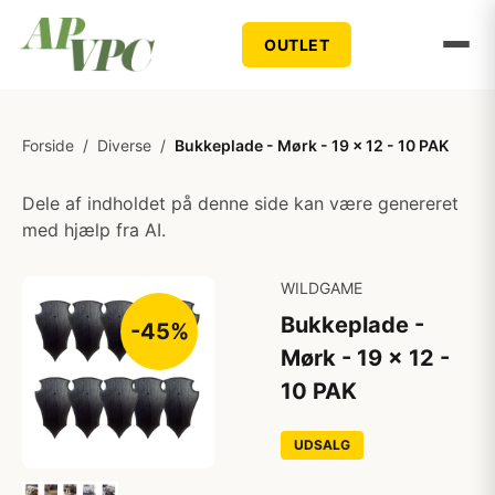
OUTLET
Forside
/
Diverse
/
Bukkeplade - Mørk - 19 x 12 - 10 PAK
Dele af indholdet på denne side kan være genereret
med hjælp fra AI.
WILDGAME
Bukkeplade -
-45%
Mørk - 19 x 12 -
10 PAK
UDSALG