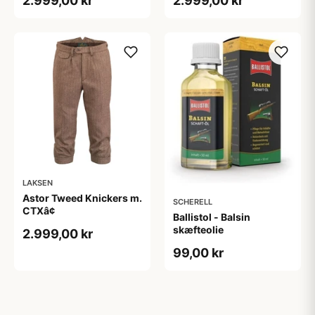
2.999,00 kr
2.999,00 kr
LAKSEN
Astor Tweed Knickers m.
SCHERELL
CTXâ¢
Ballistol - Balsin
skæfteolie
2.999,00 kr
99,00 kr