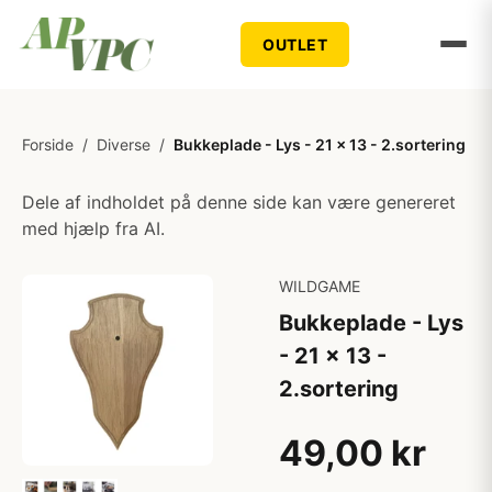
OUTLET
Forside
/
Diverse
/
Bukkeplade - Lys - 21 x 13 - 2.sortering
Dele af indholdet på denne side kan være genereret
med hjælp fra AI.
WILDGAME
Bukkeplade - Lys
- 21 x 13 -
2.sortering
49,00 kr