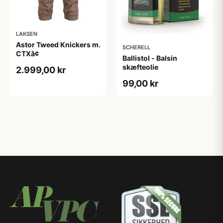
LAKSEN
Astor Tweed Knickers m.
SCHERELL
CTXâ¢
Ballistol - Balsin
skæfteolie
2.999,00 kr
99,00 kr