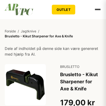
OUTLET
Forside
/
Jagtknive
/
Brusletto - Kikut Sharpener for Axe & Knife
Dele af indholdet på denne side kan være genereret
med hjælp fra AI.
BRUSLETTO
Brusletto - Kikut
Sharpener for
Axe & Knife
179,00 kr