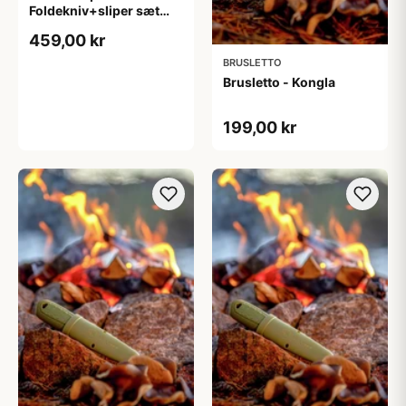
Foldekniv+sliper sæt
Orange m/lås
459,00 kr
BRUSLETTO
Brusletto - Kongla
199,00 kr