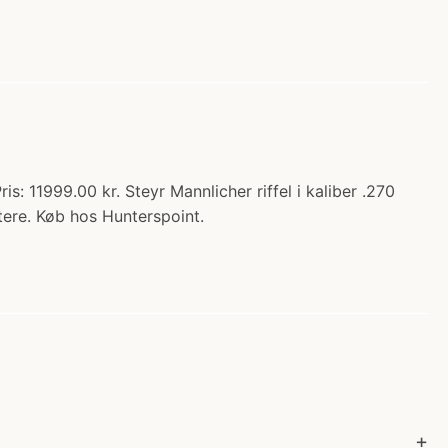
is: 11999.00 kr. Steyr Mannlicher riffel i kaliber .270
tere. Køb hos Hunterspoint.