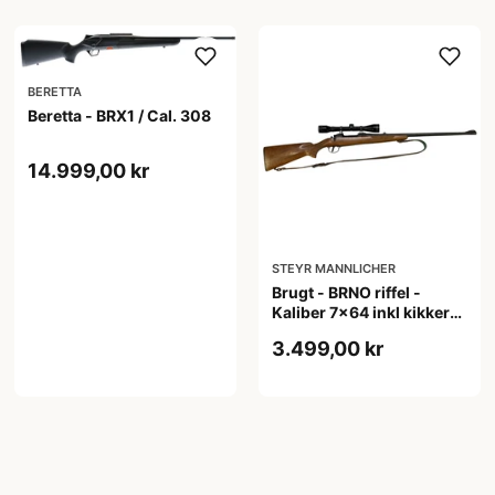
BERETTA
Beretta - BRX1 / Cal. 308
14.999,00 kr
STEYR MANNLICHER
Brugt - BRNO riffel -
Kaliber 7x64 inkl kikkert
+ rem
3.499,00 kr