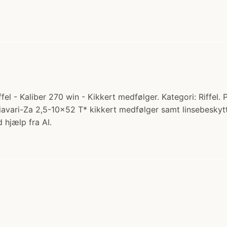
el - Kaliber 270 win - Kikkert medfølger. Kategori: Riffel. Pr
 Diavari-Za 2,5-10x52 T* kikkert medfølger samt linsebeskyt
 hjælp fra AI.