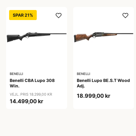
SPAR 21%
BENELLI
BENELLI
Benelli CBA Lupo 308
Benelli Lupo BE.S.T Wood
Win.
Adj.
VEJL. PRIS 18.299,00 KR
18.999,00 kr
14.499,00 kr