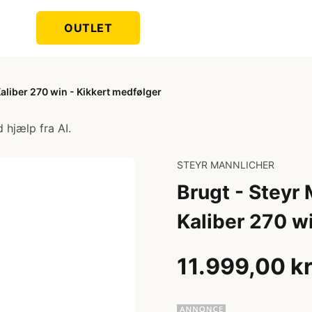
OUTLET
Kaliber 270 win - Kikkert medfølger
 hjælp fra AI.
STEYR MANNLICHER
Brugt - Steyr 
Kaliber 270 w
11.999,00 k