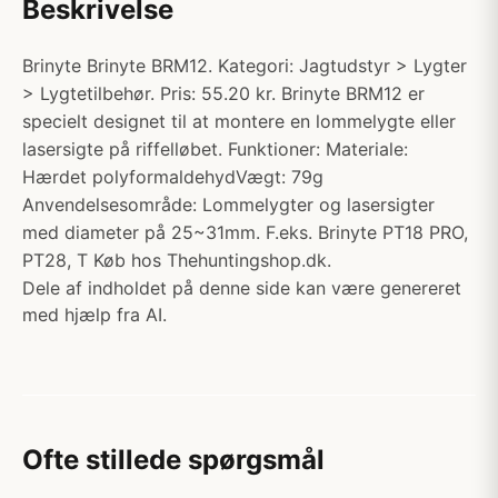
Beskrivelse
Brinyte Brinyte BRM12. Kategori: Jagtudstyr > Lygter
> Lygtetilbehør. Pris: 55.20 kr. Brinyte BRM12 er
specielt designet til at montere en lommelygte eller
lasersigte på riffelløbet. Funktioner: Materiale:
Hærdet polyformaldehydVægt: 79g
Anvendelsesområde: Lommelygter og lasersigter
med diameter på 25~31mm. F.eks. Brinyte PT18 PRO,
PT28, T Køb hos Thehuntingshop.dk.
Dele af indholdet på denne side kan være genereret
med hjælp fra AI.
Ofte stillede spørgsmål