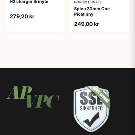
H2 charger Brinyte
NORDIC HUNTER
Spina 30mm One
Picatinny
279,20 kr
249,00 kr