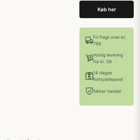
Køb her
Fri fragt over kr.
799
Hurtig levering
fra kr. 59
14 dages
fortrydelsesret
Sikker handel