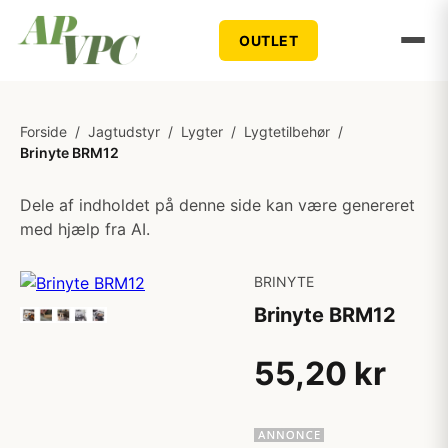
OUTLET
Forside
/
Jagtudstyr
/
Lygter
/
Lygtetilbehør
/
Brinyte BRM12
Dele af indholdet på denne side kan være genereret
med hjælp fra AI.
BRINYTE
Brinyte BRM12
55,20 kr