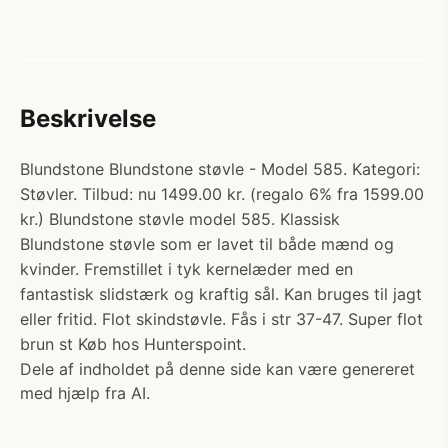
Beskrivelse
Blundstone Blundstone støvle - Model 585. Kategori:
Støvler. Tilbud: nu 1499.00 kr. (regalo 6% fra 1599.00
kr.) Blundstone støvle model 585. Klassisk
Blundstone støvle som er lavet til både mænd og
kvinder. Fremstillet i tyk kernelæder med en
fantastisk slidstærk og kraftig sål. Kan bruges til jagt
eller fritid. Flot skindstøvle. Fås i str 37-47. Super flot
brun st Køb hos Hunterspoint.
Dele af indholdet på denne side kan være genereret
med hjælp fra AI.