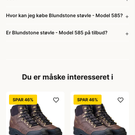
Hvor kan jeg købe Blundstone støvle - Model 585?
Er Blundstone støvle - Model 585 på tilbud?
Du er måske interesseret i
SPAR 46%
SPAR 46%