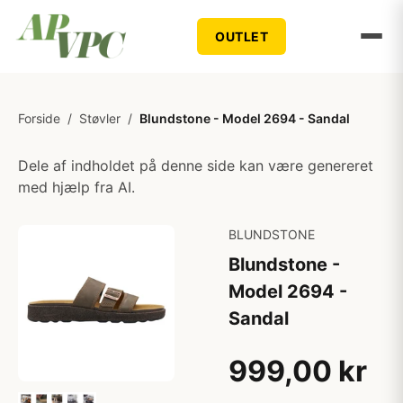
OUTLET
Forside
/
Støvler
/
Blundstone - Model 2694 - Sandal
Dele af indholdet på denne side kan være genereret
med hjælp fra AI.
BLUNDSTONE
Blundstone -
Model 2694 -
Sandal
999,00 kr