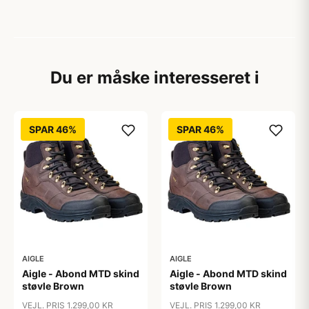
Du er måske interesseret i
SPAR 46%
SPAR 46%
AIGLE
AIGLE
Aigle - Abond MTD skind
Aigle - Abond MTD skind
støvle Brown
støvle Brown
VEJL. PRIS 1.299,00 KR
VEJL. PRIS 1.299,00 KR