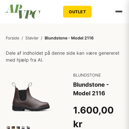
OUTLET
Forside
/
Støvler
/
Blundstone - Model 2116
Dele af indholdet på denne side kan være genereret
med hjælp fra AI.
BLUNDSTONE
Blundstone -
Model 2116
1.600,00
kr