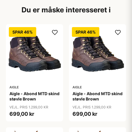
Du er måske interesseret i
SPAR 46%
SPAR 46%
AIGLE
AIGLE
Aigle - Abond MTD skind
Aigle - Abond MTD skind
støvle Brown
støvle Brown
VEJL. PRIS 1.299,00 KR
VEJL. PRIS 1.299,00 KR
699,00 kr
699,00 kr