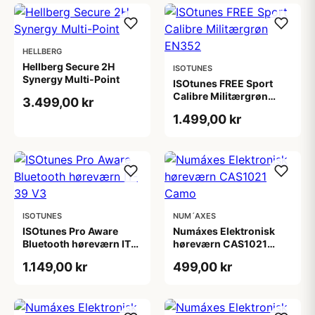
HELLBERG
Hellberg Secure 2H
ISOTUNES
Synergy Multi-Point
ISOtunes FREE Sport
Calibre Militærgrøn
3.499,00 kr
EN352
1.499,00 kr
ISOTUNES
NUM´AXES
ISOtunes Pro Aware
Numáxes Elektronisk
Bluetooth høreværn IT-
høreværn CAS1021
39 V3
Camo
1.149,00 kr
499,00 kr