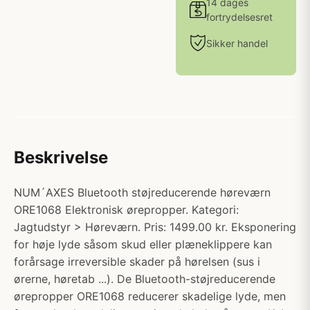
14 dages
fortrydelsesret
Sikker handel
Beskrivelse
NUM´AXES Bluetooth støjreducerende høreværn
ORE1068 Elektronisk ørepropper. Kategori:
Jagtudstyr > Høreværn. Pris: 1499.00 kr. Eksponering
for høje lyde såsom skud eller plæneklippere kan
forårsage irreversible skader på hørelsen (sus i
ørerne, høretab ...). De Bluetooth-støjreducerende
ørepropper ORE1068 reducerer skadelige lyde, men