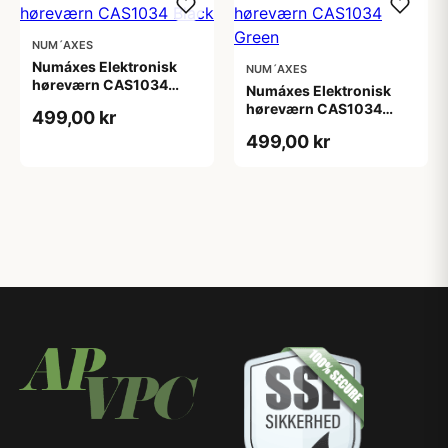
NUM´AXES
Numáxes Elektronisk
NUM´AXES
høreværn CAS1034
Numáxes Elektronisk
Black
høreværn CAS1034
499,00 kr
Green
499,00 kr