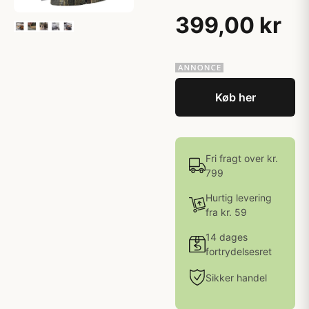
399,00 kr
Køb her
Fri fragt over kr.
799
Hurtig levering
fra kr. 59
14 dages
fortrydelsesret
Sikker handel