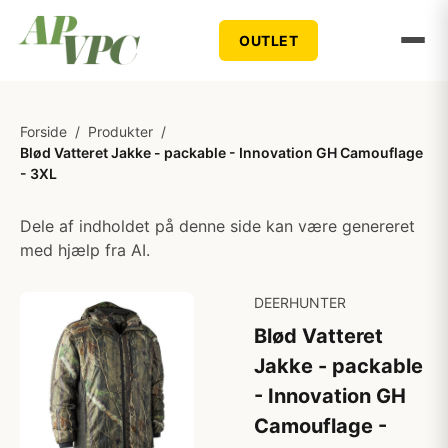
OUTLET
Forside
/
Produkter
/
Blød Vatteret Jakke - packable - Innovation GH Camouflage
- 3XL
Dele af indholdet på denne side kan være genereret
med hjælp fra AI.
DEERHUNTER
Blød Vatteret
Jakke - packable
- Innovation GH
Camouflage -