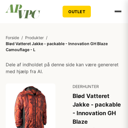
OUTLET
Forside
/
Produkter
/
Blød Vatteret Jakke - packable - Innovation GH Blaze
Camouflage - L
Dele af indholdet på denne side kan være genereret
med hjælp fra AI.
DEERHUNTER
Blød Vatteret
Jakke - packable
- Innovation GH
Blaze