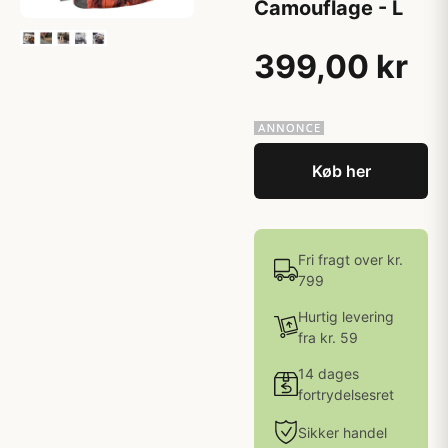
Camouflage - L
399,00 kr
Køb her
Fri fragt over kr.
799
Hurtig levering
fra kr. 59
14 dages
fortrydelsesret
Sikker handel