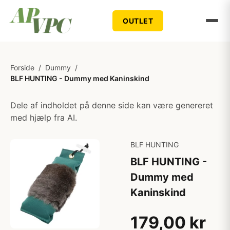
OUTLET
Forside
/
Dummy
/
BLF HUNTING - Dummy med Kaninskind
Dele af indholdet på denne side kan være genereret
med hjælp fra AI.
BLF HUNTING
BLF HUNTING -
Dummy med
Kaninskind
179,00 kr