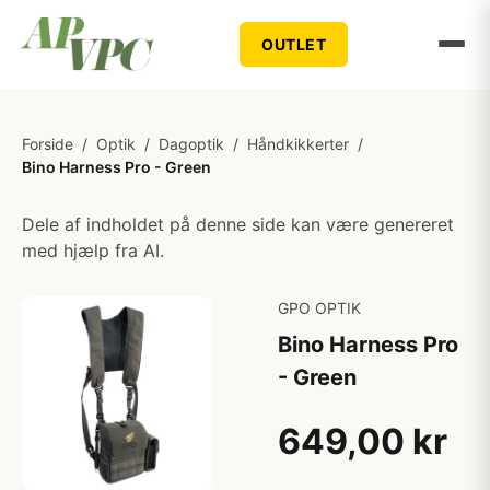
OUTLET
Forside
/
Optik
/
Dagoptik
/
Håndkikkerter
/
Bino Harness Pro - Green
Dele af indholdet på denne side kan være genereret
med hjælp fra AI.
GPO OPTIK
Bino Harness Pro
- Green
649,00 kr