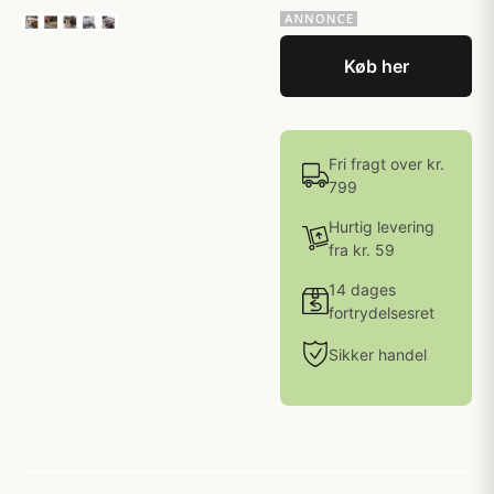
Køb her
Fri fragt over kr.
799
Hurtig levering
fra kr. 59
14 dages
fortrydelsesret
Sikker handel