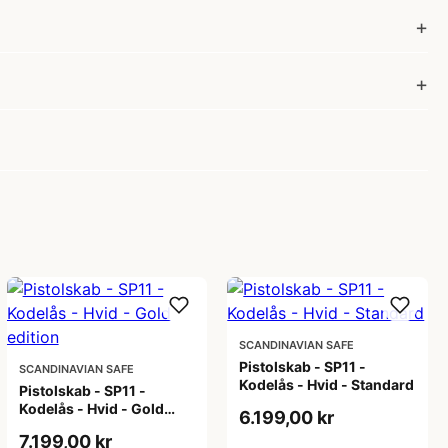
SCANDINAVIAN SAFE
Pistolskab - SP11 -
SCANDINAVIAN SAFE
Kodelås - Hvid - Standard
Pistolskab - SP11 -
Kodelås - Hvid - Gold
6.199,00 kr
edition
7.199,00 kr