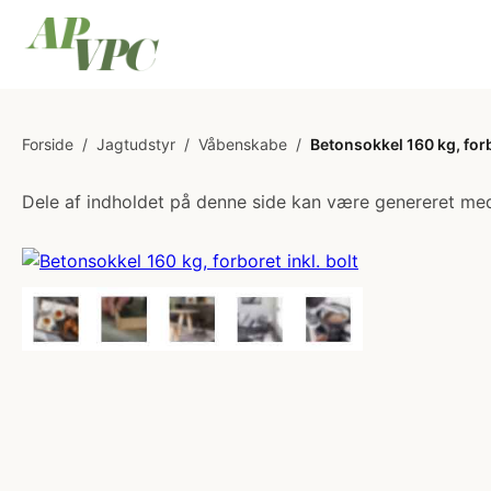
Forside
/
Jagtudstyr
/
Våbenskabe
/
Betonsokkel 160 kg, forb
Dele af indholdet på denne side kan være genereret med