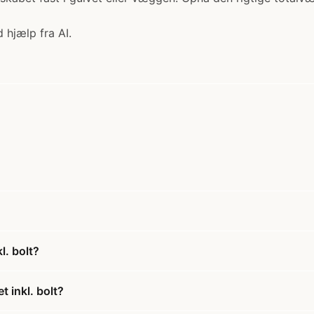
 hjælp fra AI.
l. bolt?
 inkl. bolt?