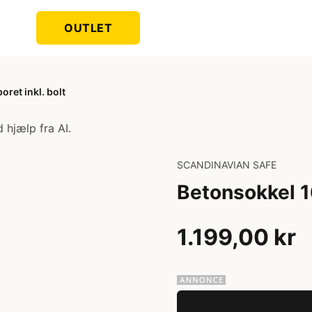
OUTLET
oret inkl. bolt
 hjælp fra AI.
SCANDINAVIAN SAFE
Betonsokkel 16
1.199,00 kr