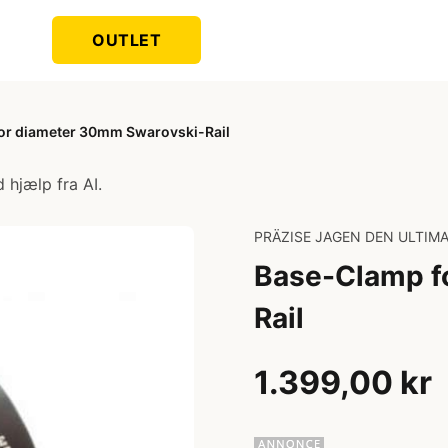
OUTLET
or diameter 30mm Swarovski-Rail
 hjælp fra AI.
PRÄZISE JAGEN DEN ULTIMA
Base-Clamp f
Rail
1.399,00 kr