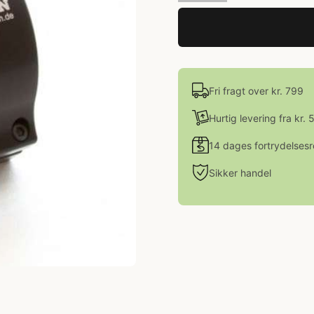
Fri fragt over kr. 799
Hurtig levering fra kr. 
14 dages fortrydelsesr
Sikker handel