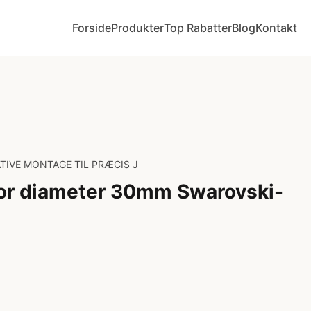
Forside
Produkter
Top Rabatter
Blog
Kontakt
TIVE MONTAGE TIL PRÆCIS J
or diameter 30mm Swarovski-