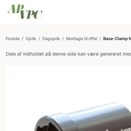
Forside
/
Optik
/
Dagoptik
/
Montage til riffel
/
Base-Clamp f
Dele af indholdet på denne side kan være genereret med