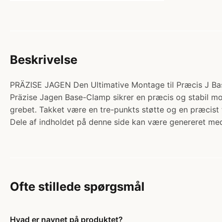
Beskrivelse
PRÄZISE JAGEN Den Ultimative Montage til Præcis J Base
Präzise Jagen Base-Clamp sikrer en præcis og stabil mon
grebet. Takket være en tre-punkts støtte og en præcist 
Dele af indholdet på denne side kan være genereret med
Ofte stillede spørgsmål
Hvad er navnet på produktet?