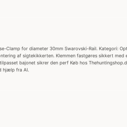
-Clamp for diameter 30mm Swarovski-Rail. Kategori: Optik >
tering af sigtekikkerten. Klemmen fastgøres sikkert med e
tilpasset bajonet sikrer den perf Køb hos Thehuntingshop.d
 hjælp fra AI.