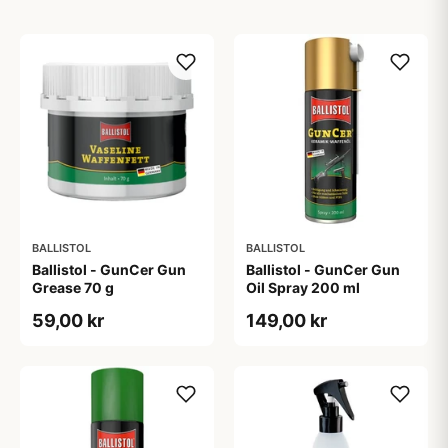
BALLISTOL
BALLISTOL
Ballistol - GunCer Gun
Ballistol - GunCer Gun
Grease 70 g
Oil Spray 200 ml
59,00 kr
149,00 kr