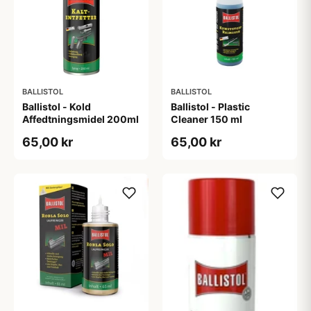
BALLISTOL
BALLISTOL
Ballistol - Kold
Ballistol - Plastic
Affedtningsmidel 200ml
Cleaner 150 ml
65,00 kr
65,00 kr