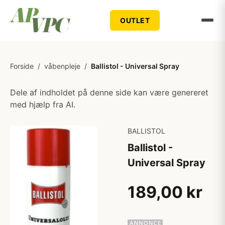
OUTLET
Forside
/
våbenpleje
/
Ballistol - Universal Spray
Dele af indholdet på denne side kan være genereret
med hjælp fra AI.
BALLISTOL
Ballistol -
Universal Spray
189,00 kr