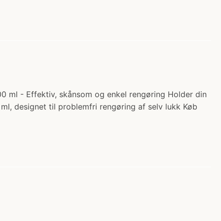
500 ml - Effektiv, skånsom og enkel rengøring Holder din
l, designet til problemfri rengøring af selv lukk Køb