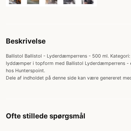
Beskrivelse
Ballistol Ballistol - Lyderdæmperrens - 500 ml. Kategori:
lyddæmper i topform med Ballistol Lyderdæmperrens - et s
hos Hunterspoint.
Dele af indholdet på denne side kan være genereret med
Ofte stillede spørgsmål