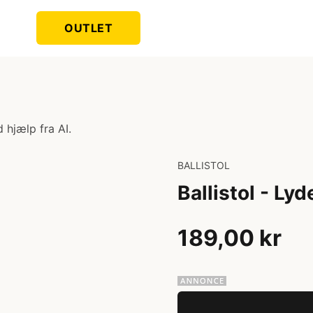
OUTLET
 hjælp fra AI.
BALLISTOL
Ballistol - L
189,00 kr