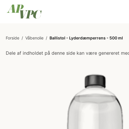
Forside
/
Våbenolie
/
Ballistol - Lyderdæmperrens - 500 ml
Dele af indholdet på denne side kan være genereret med