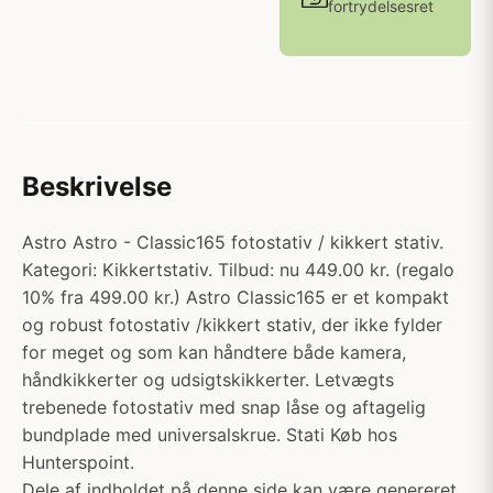
fortrydelsesret
Beskrivelse
Astro Astro - Classic165 fotostativ / kikkert stativ.
Kategori: Kikkertstativ. Tilbud: nu 449.00 kr. (regalo
10% fra 499.00 kr.) Astro Classic165 er et kompakt
og robust fotostativ /kikkert stativ, der ikke fylder
for meget og som kan håndtere både kamera,
håndkikkerter og udsigtskikkerter. Letvægts
trebenede fotostativ med snap låse og aftagelig
bundplade med universalskrue. Stati Køb hos
Hunterspoint.
Dele af indholdet på denne side kan være genereret