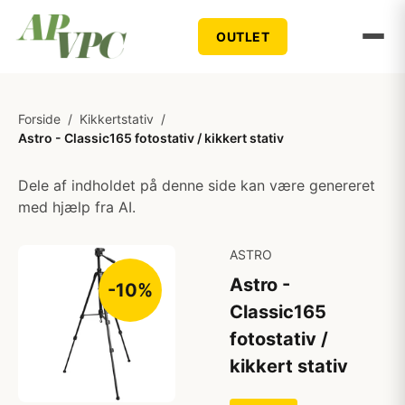
OUTLET
Forside
/
Kikkertstativ
/
Astro - Classic165 fotostativ / kikkert stativ
Dele af indholdet på denne side kan være genereret
med hjælp fra AI.
ASTRO
Astro -
-10%
Classic165
fotostativ /
kikkert stativ