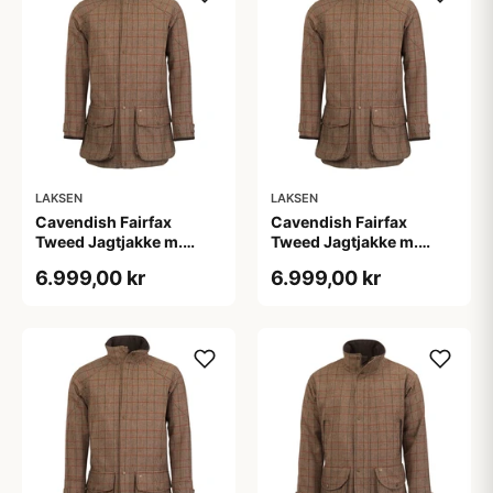
LAKSEN
LAKSEN
Cavendish Fairfax
Cavendish Fairfax
Tweed Jagtjakke m.
Tweed Jagtjakke m.
CTXâ¢
CTXâ¢
6.999,00 kr
6.999,00 kr