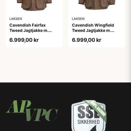
LAKSEN
LAKSEN
Cavendish Fairfax
Cavendish Wingfield
Tweed Jagtjakke m.
Tweed Jagtjakke m.
CTXâ¢
CTXâ¢
6.999,00 kr
6.999,00 kr