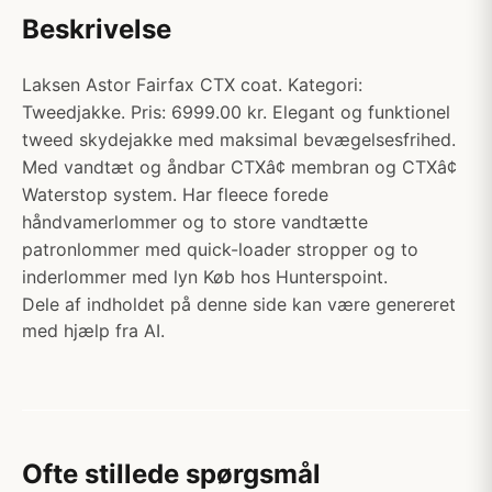
Beskrivelse
Laksen Astor Fairfax CTX coat. Kategori:
Tweedjakke. Pris: 6999.00 kr. Elegant og funktionel
tweed skydejakke med maksimal bevægelsesfrihed.
Med vandtæt og åndbar CTXâ¢ membran og CTXâ¢
Waterstop system. Har fleece forede
håndvamerlommer og to store vandtætte
patronlommer med quick-loader stropper og to
inderlommer med lyn Køb hos Hunterspoint.
Dele af indholdet på denne side kan være genereret
med hjælp fra AI.
Ofte stillede spørgsmål