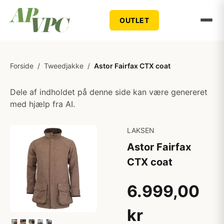
OUTLET
Forside
/
Tweedjakke
/
Astor Fairfax CTX coat
Dele af indholdet på denne side kan være genereret
med hjælp fra AI.
LAKSEN
Astor Fairfax
CTX coat
6.999,00
kr