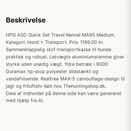
Beskrivelse
HPG ASD Quick Set Travel Kennel MAX5 Medium.
Kategori: Hund > Transport. Pris: 1199.00 kr.
Sammenklappelig stof-transportkasse til hunde
praktisk og robust. Letvægts aluminiumsramme giver
styrke uden unødig vægt. Ydre betræk i 900D
Duramax rip-stop polyester slidstærkt og
vandafvisende. Realtree MAX-5 camouflage-design til
jagt og friluftsliv Køb hos Thehuntingshop.dk.
Dele af indholdet på denne side kan være genereret
med hjælp fra AI.