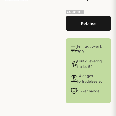
Køb her
Fri fragt over kr.
799
Hurtig levering
fra kr. 59
14 dages
fortrydelsesret
Sikker handel