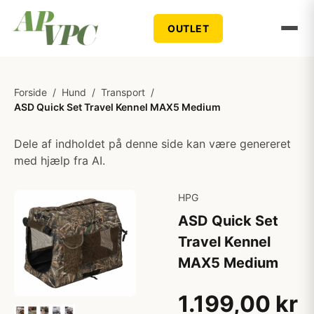
OUTLET
Forside
/
Hund
/
Transport
/
ASD Quick Set Travel Kennel MAX5 Medium
Dele af indholdet på denne side kan være genereret
med hjælp fra AI.
HPG
ASD Quick Set
Travel Kennel
MAX5 Medium
1.199,00 kr