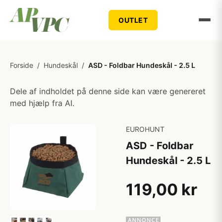
OUTLET
Forside
/
Hundeskål
/
ASD - Foldbar Hundeskål - 2.5 L
Dele af indholdet på denne side kan være genereret
med hjælp fra AI.
EUROHUNT
ASD - Foldbar
Hundeskål - 2.5 L
119,00 kr