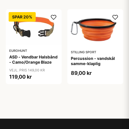
SPAR 20%
EUROHUNT
STILLING SPORT
ASD - Vendbar Halsbånd
Percussion - vandskål
- Camo/Orange Blaze
samme-klaplig
VEJL. PRIS 149,00 KR
89,00 kr
119,00 kr