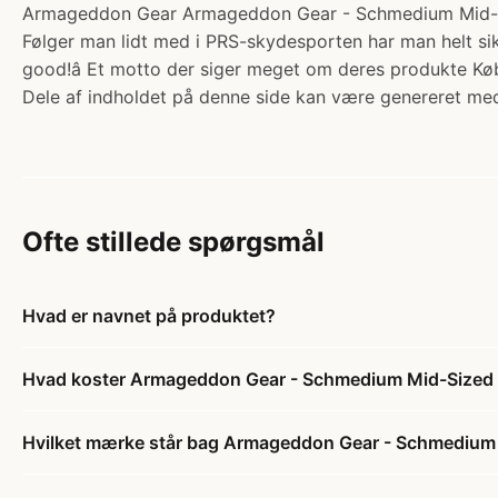
Armageddon Gear Armageddon Gear - Schmedium Mid-S
Følger man lidt med i PRS-skydesporten har man helt si
good!â Et motto der siger meget om deres produkte Kø
Dele af indholdet på denne side kan være genereret med
Ofte stillede spørgsmål
Hvad er navnet på produktet?
Hvad koster Armageddon Gear - Schmedium Mid-Sized
Hvilket mærke står bag Armageddon Gear - Schmediu