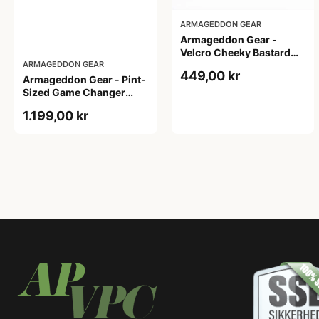
ARMAGEDDON GEAR
Armageddon Gear -
Velcro Cheeky Bastard
ARMAGEDDON GEAR
Black
449,00 kr
Armageddon Gear - Pint-
Sized Game Changer
Brown
1.199,00 kr