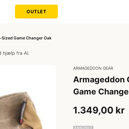
OUTLET
-Sized Game Changer Oak
 hjælp fra AI.
ARMAGEDDON GEAR
Armageddon G
Game Change
1.349,00 kr