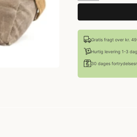
Gratis fragt over kr. 4
Hurtig levering 1-3 da
30 dages fortrydelsesr