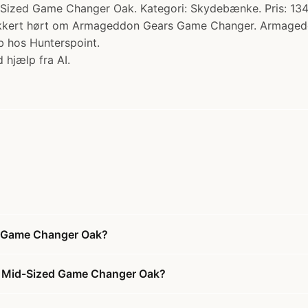
ized Game Changer Oak. Kategori: Skydebænke. Pris: 1
kkert hørt om Armageddon Gears Game Changer. Armageddons 
b hos Hunterspoint.
 hjælp fra AI.
 Game Changer Oak?
m Mid-Sized Game Changer Oak?