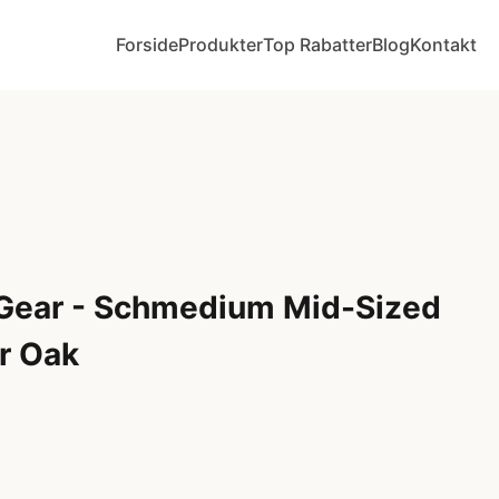
Forside
Produkter
Top Rabatter
Blog
Kontakt
ear - Schmedium Mid-Sized
r Oak