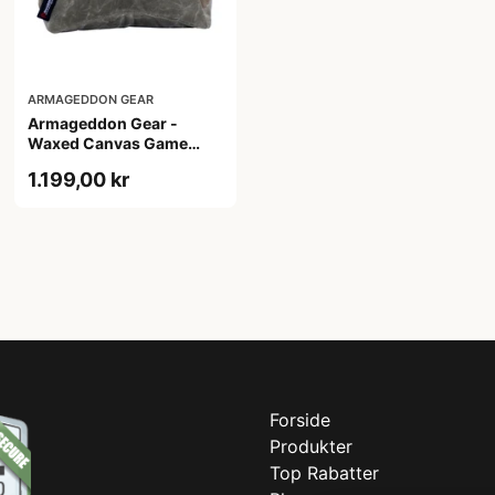
ARMAGEDDON GEAR
Armageddon Gear -
Waxed Canvas Game
Changer Brown
1.199,00 kr
Forside
Produkter
Top Rabatter