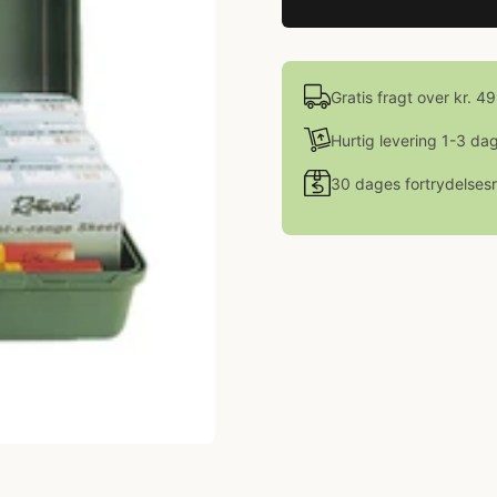
Gratis fragt over kr. 4
Hurtig levering 1-3 da
30 dages fortrydelsesr