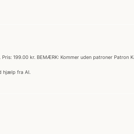
 Pris: 199.00 kr. BEMÆRK: Kommer uden patroner Patron Kas
 hjælp fra AI.