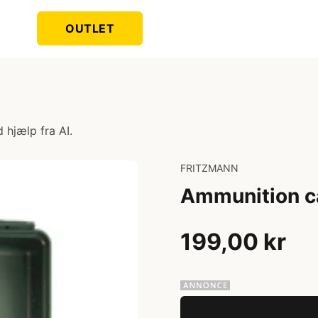
OUTLET
 hjælp fra AI.
FRITZMANN
Ammunition c
199,00 kr