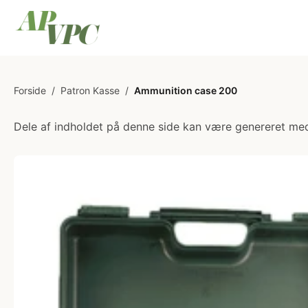
Forside
/
Patron Kasse
/
Ammunition case 200
Dele af indholdet på denne side kan være genereret med