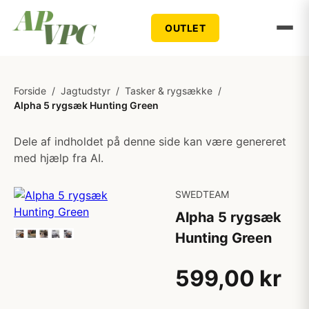
OUTLET
Forside
/
Jagtudstyr
/
Tasker & rygsække
/
Alpha 5 rygsæk Hunting Green
Dele af indholdet på denne side kan være genereret
med hjælp fra AI.
SWEDTEAM
Alpha 5 rygsæk
Hunting Green
599,00 kr