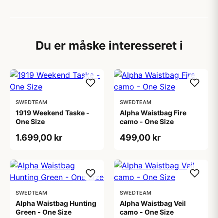
Du er måske interesseret i
SWEDTEAM
SWEDTEAM
1919 Weekend Taske -
Alpha Waistbag Fire
One Size
camo - One Size
1.699,00 kr
499,00 kr
SWEDTEAM
SWEDTEAM
Alpha Waistbag Hunting
Alpha Waistbag Veil
Green - One Size
camo - One Size