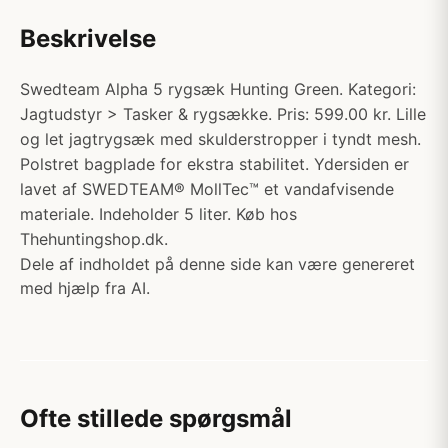
Beskrivelse
Swedteam Alpha 5 rygsæk Hunting Green. Kategori:
Jagtudstyr > Tasker & rygsække. Pris: 599.00 kr. Lille
og let jagtrygsæk med skulderstropper i tyndt mesh.
Polstret bagplade for ekstra stabilitet. Ydersiden er
lavet af SWEDTEAM® MollTec™ et vandafvisende
materiale. Indeholder 5 liter. Køb hos
Thehuntingshop.dk.
Dele af indholdet på denne side kan være genereret
med hjælp fra AI.
Ofte stillede spørgsmål