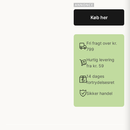
Køb her
Fri fragt over kr.
799
Hurtig levering
fra kr. 59
14 dages
fortrydelsesret
Sikker handel