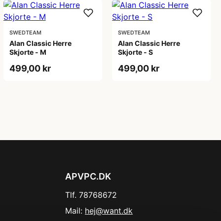
SWEDTEAM
SWEDTEAM
Alan Classic Herre
Alan Classic Herre
Skjorte - M
Skjorte - S
499,00 kr
499,00 kr
APVPC.DK
Tlf. 78768672
Mail:
hej@want.dk