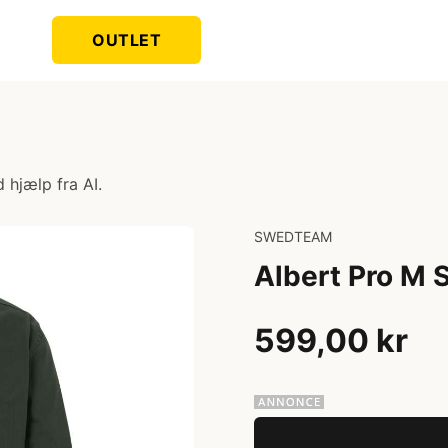
OUTLET
 hjælp fra AI.
SWEDTEAM
Albert Pro M S
599,00 kr