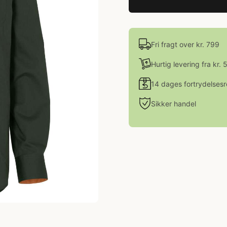
Fri fragt over kr. 799
Hurtig levering fra kr. 
14 dages fortrydelsesr
Sikker handel