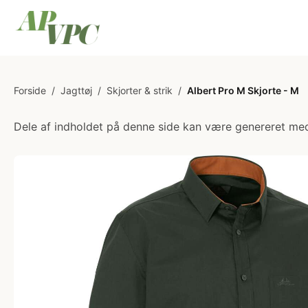
Forside
/
Jagttøj
/
Skjorter & strik
/
Albert Pro M Skjorte - M
Dele af indholdet på denne side kan være genereret med