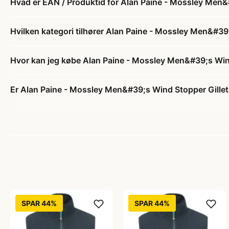
Hvad er EAN / Produktid for Alan Paine - Mossley Men&
Hvilken kategori tilhører Alan Paine - Mossley Men&#39
Hvor kan jeg købe Alan Paine - Mossley Men&#39;s Win
Er Alan Paine - Mossley Men&#39;s Wind Stopper Gillet 
SPAR 44%
SPAR 44%