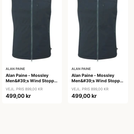
ALAN PAINE
ALAN PAINE
Alan Paine - Mossley
Alan Paine - Mossley
Men&#39;s Wind Stopper
Men&#39;s Wind Stopper
Gillet
Gillet
VEJL. PRIS 899,00 KR
VEJL. PRIS 899,00 KR
499,00 kr
499,00 kr