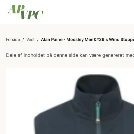
Forside
/
Vest
/
Alan Paine - Mossley Men&#39;s Wind Stopper
Dele af indholdet på denne side kan være genereret med