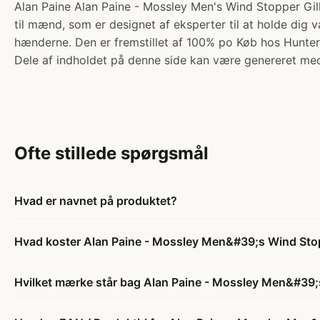
Alan Paine Alan Paine - Mossley Men's Wind Stopper Gille
til mænd, som er designet af eksperter til at holde dig
hænderne. Den er fremstillet af 100% po Køb hos Hunter
Dele af indholdet på denne side kan være genereret med
Ofte stillede spørgsmål
Hvad er navnet på produktet?
Hvad koster Alan Paine - Mossley Men&#39;s Wind Stop
Hvilket mærke står bag Alan Paine - Mossley Men&#39;s