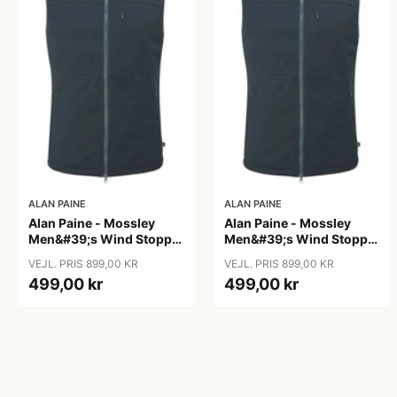
ALAN PAINE
ALAN PAINE
Alan Paine - Mossley
Alan Paine - Mossley
Men&#39;s Wind Stopper
Men&#39;s Wind Stopper
Gillet
Gillet
VEJL. PRIS 899,00 KR
VEJL. PRIS 899,00 KR
499,00 kr
499,00 kr