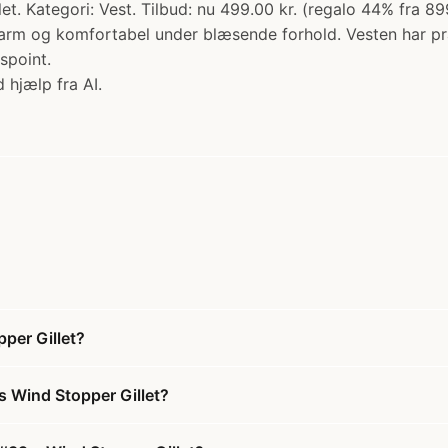
t. Kategori: Vest. Tilbud: nu 499.00 kr. (regalo 44% fra 89
 varm og komfortabel under blæsende forhold. Vesten har p
spoint.
 hjælp fra AI.
per Gillet?
 Wind Stopper Gillet?