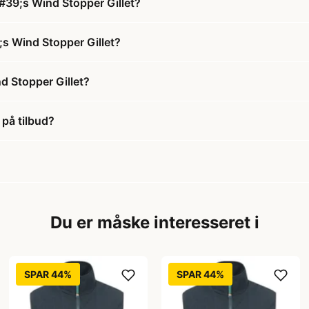
#39;s Wind Stopper Gillet?
;s Wind Stopper Gillet?
d Stopper Gillet?
på tilbud?
Du er måske interesseret i
SPAR 44%
SPAR 44%