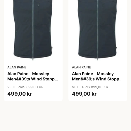
ALAN PAINE
ALAN PAINE
Alan Paine - Mossley
Alan Paine - Mossley
Men&#39;s Wind Stopper
Men&#39;s Wind Stopper
Gillet
Gillet
VEJL. PRIS 899,00 KR
VEJL. PRIS 899,00 KR
499,00 kr
499,00 kr