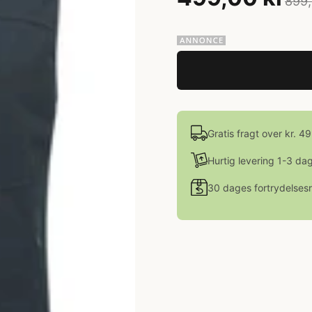
899,
Gratis fragt over kr. 4
Hurtig levering 1-3 da
30 dages fortrydelsesr