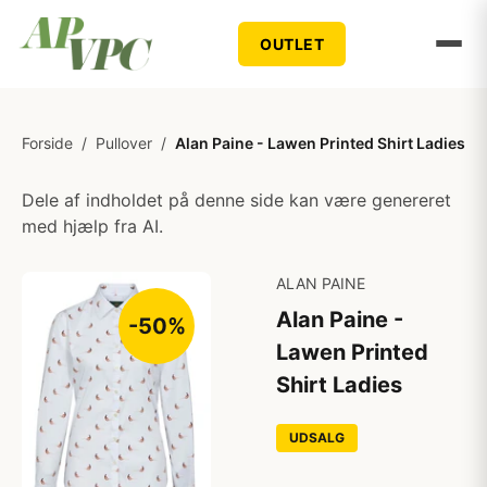
OUTLET
Forside
/
Pullover
/
Alan Paine - Lawen Printed Shirt Ladies
Dele af indholdet på denne side kan være genereret
med hjælp fra AI.
ALAN PAINE
Alan Paine -
-50%
Lawen Printed
Shirt Ladies
UDSALG