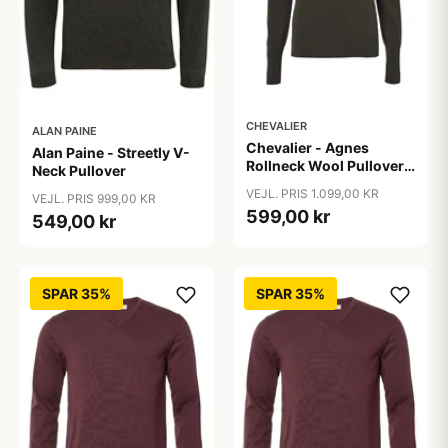
CHEVALIER
ALAN PAINE
Chevalier - Agnes
Alan Paine - Streetly V-
Rollneck Wool Pullover
Neck Pullover
Women
VEJL. PRIS 1.099,00 KR
VEJL. PRIS 999,00 KR
599,00 kr
549,00 kr
SPAR 35%
SPAR 35%