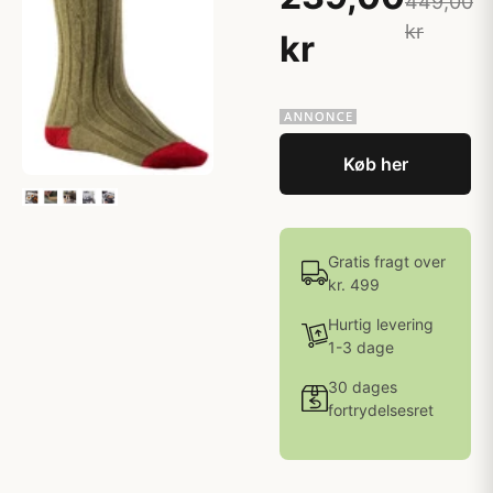
449,00
kr
kr
Køb her
Gratis fragt over
kr. 499
Hurtig levering
1-3 dage
30 dages
fortrydelsesret