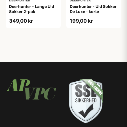
DEERHUNTER
DEERHUNTER
Deerhunter - Lange Uld
Deerhunter - Uld Sokker
Sokker 2-pak
De Luxe - korte
349,00 kr
199,00 kr