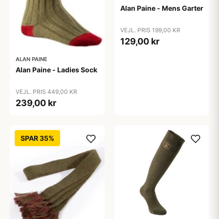
Alan Paine - Mens Garter
VEJL. PRIS 199,00 KR
129,00 kr
ALAN PAINE
Alan Paine - Ladies Sock
VEJL. PRIS 449,00 KR
239,00 kr
SPAR 35%