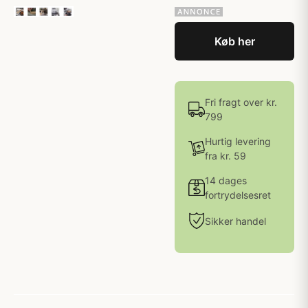
Køb her
Fri fragt over kr.
799
Hurtig levering
fra kr. 59
14 dages
fortrydelsesret
Sikker handel