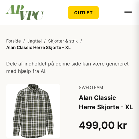
OUTLET
Forside
/
Jagttøj
/
Skjorter & strik
/
Alan Classic Herre Skjorte - XL
Dele af indholdet på denne side kan være genereret
med hjælp fra AI.
SWEDTEAM
Alan Classic
Herre Skjorte - XL
499,00 kr