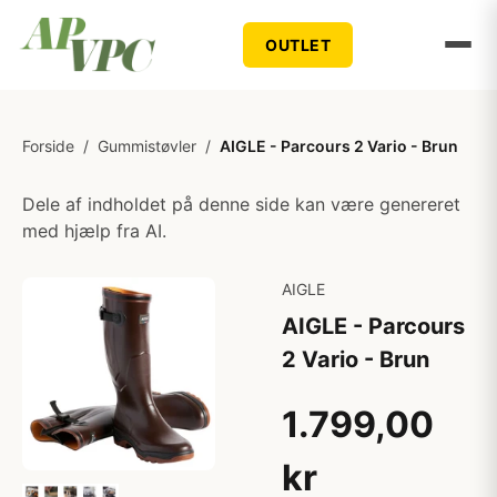
OUTLET
Forside
/
Gummistøvler
/
AIGLE - Parcours 2 Vario - Brun
Dele af indholdet på denne side kan være genereret
med hjælp fra AI.
AIGLE
AIGLE - Parcours
2 Vario - Brun
1.799,00
kr